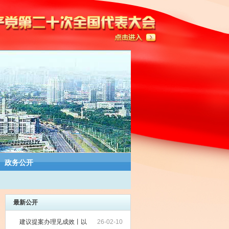
政务公开
最新公开
建议提案办理见成效丨以
26-02-10