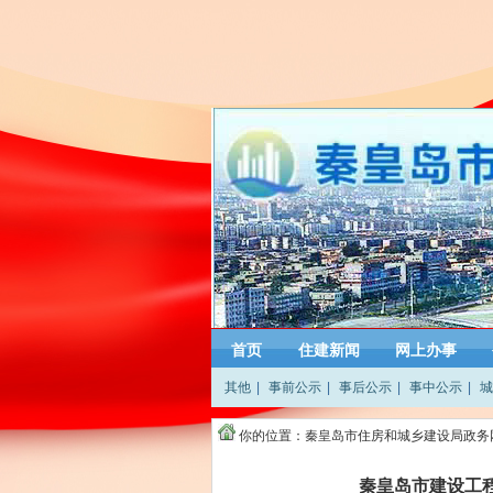
首页
住建新闻
网上办事
其他
|
事前公示
|
事后公示
|
事中公示
|
城
你的位置：
秦皇岛市住房和城乡建设局政务
秦皇岛市建设工程