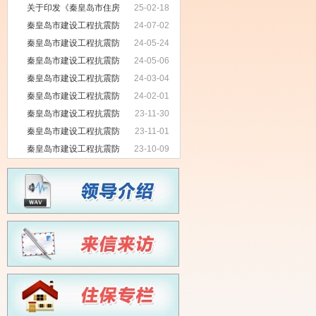
人民群众需求为出发点推动“好房子”建
关于印发《秦皇岛市住房
25-02-18
设 ——住房城乡建设部认真办理代表
和城乡建设局提升行政质量三年行动
秦皇岛市建设工程抗震防
24-07-02
委员建议提案
方案（2023-2025年）》的通知
灾服务中心2024年6月 行政执法公示
秦皇岛市建设工程抗震防
24-05-24
灾服务中心2024年5月 行政执法公示
秦皇岛市建设工程抗震防
24-05-06
灾服务中心2024年3月 行政执法公示
秦皇岛市建设工程抗震防
24-03-04
灾服务中心2024年2月 行政执法公示
秦皇岛市建设工程抗震防
24-02-01
灾服务中心2023年12月 行政执法公示
秦皇岛市建设工程抗震防
23-11-30
灾服务中心2023年11月 行政执法公示
秦皇岛市建设工程抗震防
23-11-01
灾服务中心2023年10月 行政执法公示
秦皇岛市建设工程抗震防
23-10-09
灾服务中心2023年9月 行政执法公示