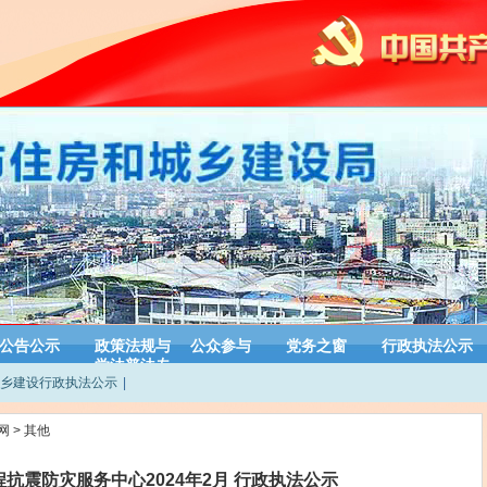
公告公示
政策法规与
公众参与
党务之窗
行政执法公示
学法普法专
乡建设行政执法公示
|
栏
网
>
其他
抗震防灾服务中心2024年2月 行政执法公示