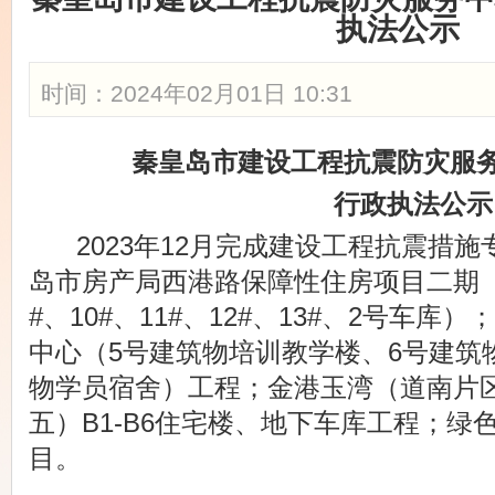
执法公示
时间：2024年02月01日 10:31
秦皇岛市
建设工程抗震防灾服
行政执法
公示
2023年12月完成建设工程抗震措施
岛市房产局西港路保障性住房项目二期
#、10#、11#、12#、13#、2号车库）
；
中心（
5号建筑物培训教学楼、6号建筑
物学员宿舍）工程
；
金港玉湾（道南片
五）
B1-B6住宅楼、地下车库工程
；绿
目。