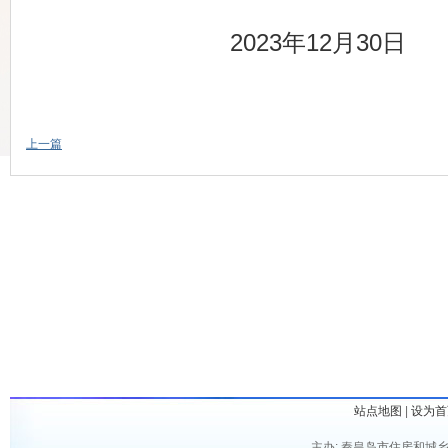
202
3年12月30日
上一篇
站点地图
|
设为首
主办: 秦皇岛市住房和城乡