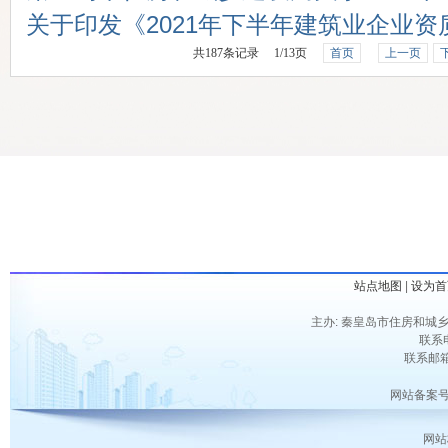
关于印发《2021年下半年建筑业企业资
质（ 不含市政类）“双随机、一公开”抽
共
187
条记录
1
/
13
页
首页
上一页
类）“双随机、一公开”抽查实施方案》
站点地图
|
设为首
主办: 秦皇岛市住房和城乡
联系电
联系邮箱：
网站备案号
网站