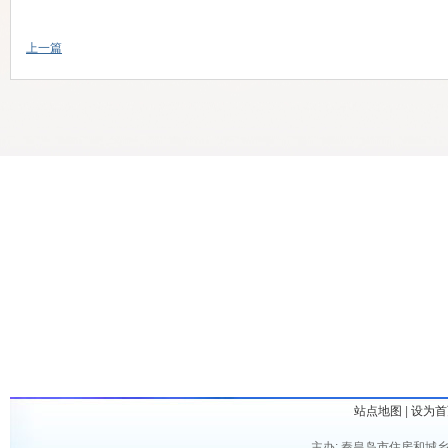
上一篇
站点地图
|
设为首
主办: 秦皇岛市住房和城乡