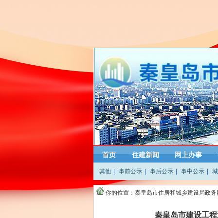
首页
住建新闻
网上办事
其他
|
事前公示
|
事后公示
|
事中公示
|
城
你的位置：
秦皇岛市住房和城乡建设局政务
秦皇岛市建设工程造