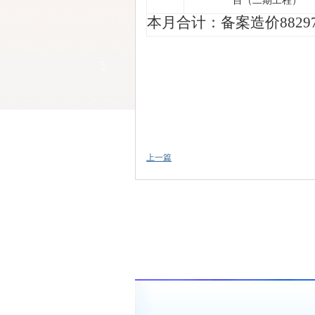
目（二期工程）
本月合计：备案造价
8829
上一篇