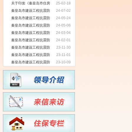
人民群众需求为出发点推动“好房子”建
关于印发《秦皇岛市住房
25-02-18
设 ——住房城乡建设部认真办理代表
和城乡建设局提升行政质量三年行动
秦皇岛市建设工程抗震防
24-07-02
委员建议提案
方案（2023-2025年）》的通知
灾服务中心2024年6月 行政执法公示
秦皇岛市建设工程抗震防
24-05-24
灾服务中心2024年5月 行政执法公示
秦皇岛市建设工程抗震防
24-05-06
灾服务中心2024年3月 行政执法公示
秦皇岛市建设工程抗震防
24-03-04
灾服务中心2024年2月 行政执法公示
秦皇岛市建设工程抗震防
24-02-01
灾服务中心2023年12月 行政执法公示
秦皇岛市建设工程抗震防
23-11-30
灾服务中心2023年11月 行政执法公示
秦皇岛市建设工程抗震防
23-11-01
灾服务中心2023年10月 行政执法公示
秦皇岛市建设工程抗震防
23-10-09
灾服务中心2023年9月 行政执法公示