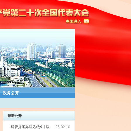
政务公开
最新公开
建议提案办理见成效丨以
26-02-10