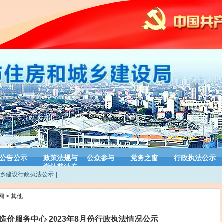
公告公示
政策法规与
公众参与
党务之窗
行政执法公示
学法普法专
乡建设行政执法公示
|
栏
网
>
其他
价服务中心 2023年8月份行政执法情况公示