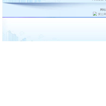
网站
冀公网安