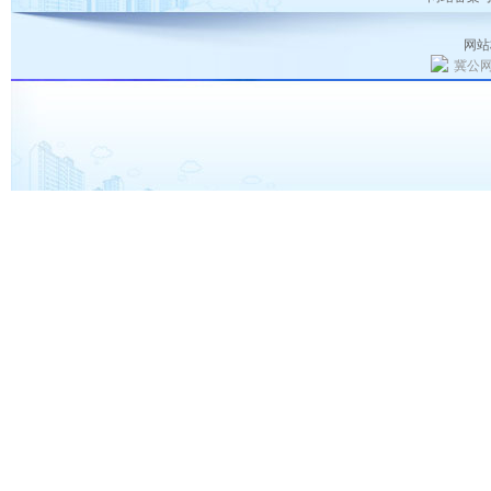
网站
冀公网安