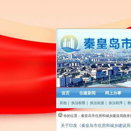
首页
住建新闻
网上办事
其他
|
执法权限
|
执法依据
|
执法程序
|
救
你的位置：
秦皇岛市住房和城乡建设局政务
关于印发《秦皇岛市住房和城乡建设局 