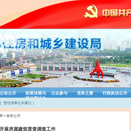
公告公示
政策法规与
公众参与
党务之窗
行政执法公示
学法普法专
|
责任清单公示窗口
|
栏
网
>
政务公开
开展房屋建筑普查调查工作