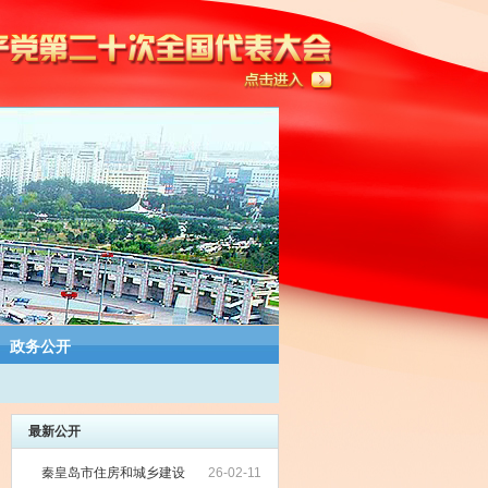
政务公开
最新公开
秦皇岛市住房和城乡建设
26-02-11