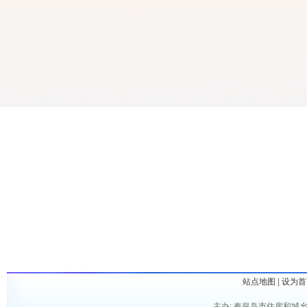
站点地图
|
设为首
主办: 秦皇岛市住房和城乡