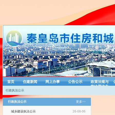
首页
住建新闻
网上办事
公告公示
政策法规与
学法普法专
行政执法公示
栏
行政执法公示
更多>>
城乡建设执法公示
26-08-06