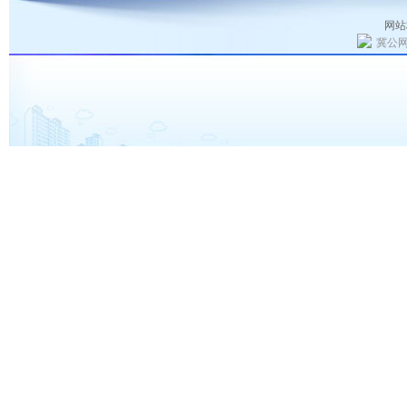
网站
冀公网安