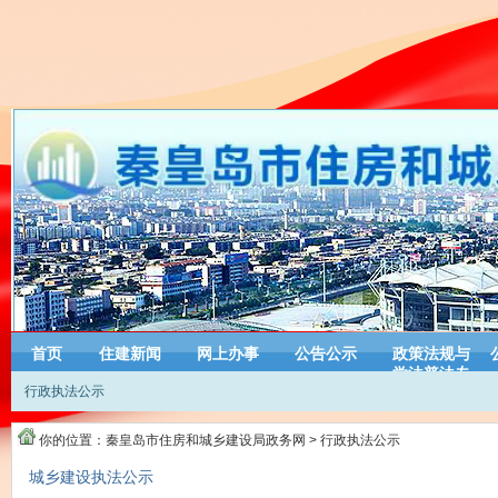
首页
住建新闻
网上办事
公告公示
政策法规与
学法普法专
行政执法公示
栏
你的位置：
秦皇岛市住房和城乡建设局政务网
>
行政执法公示
城乡建设执法公示