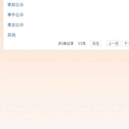
事前公示
事中公示
事后公示
其他
共
5
条记录
1
/
1
页
首页
上一页
下