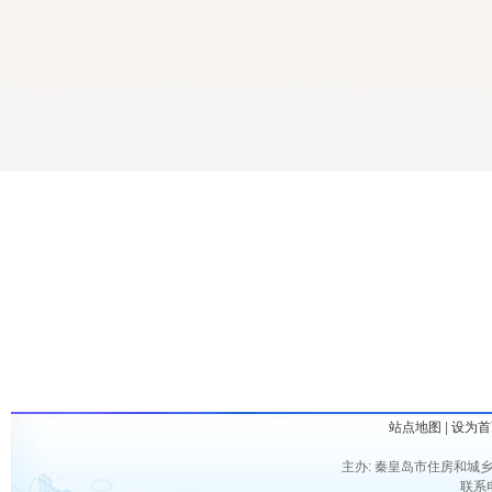
站点地图
|
设为首
主办: 秦皇岛市住房和城乡
联系电