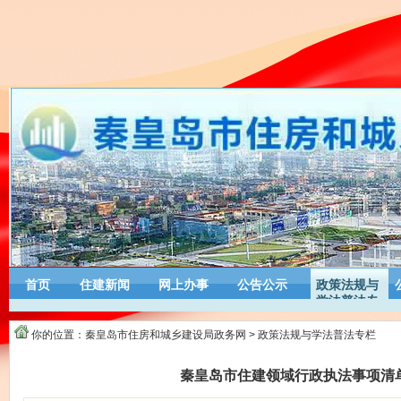
首页
住建新闻
网上办事
公告公示
政策法规与
学法普法专
栏
你的位置：
秦皇岛市住房和城乡建设局政务网
>
政策法规与学法普法专栏
秦皇岛市住建领域行政执法事项清单(