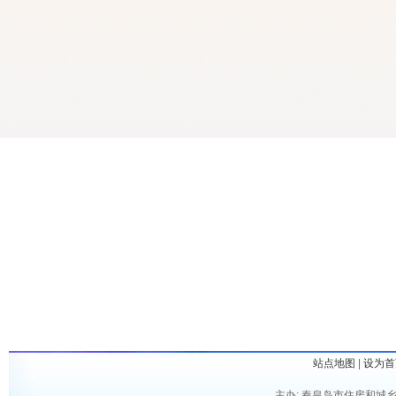
站点地图
|
设为首
主办: 秦皇岛市住房和城乡