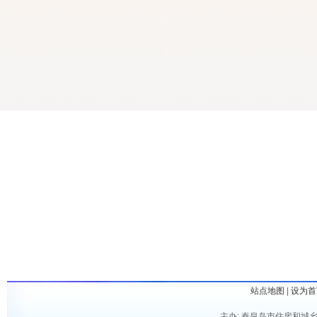
站点地图
|
设为首
主办: 秦皇岛市住房和城乡