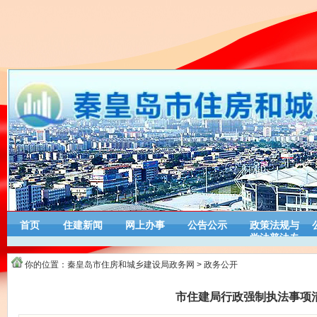
首页
住建新闻
网上办事
公告公示
政策法规与
学法普法专
栏
你的位置：
秦皇岛市住房和城乡建设局政务网
>
政务公开
市住建局行政强制执法事项