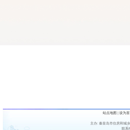
站点地图
|
设为首
主办: 秦皇岛市住房和城乡
联系电