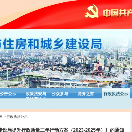
公告公示
政策法规与
公众参与
党务之窗
行政执法公示
学法普法专
栏
网
>
行政执法公示
局提升行政质量三年行动方案（2023-2025年）》的通知