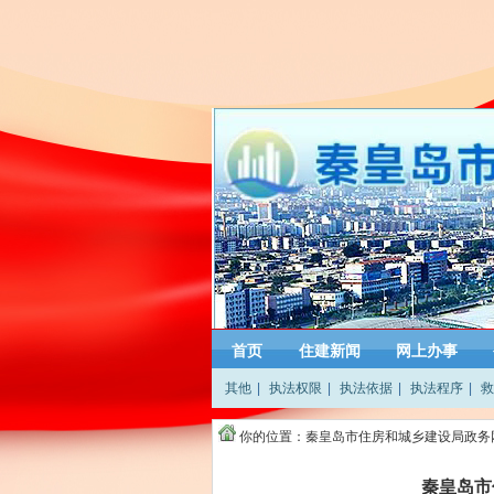
首页
住建新闻
网上办事
其他
|
执法权限
|
执法依据
|
执法程序
|
救
你的位置：
秦皇岛市住房和城乡建设局政务
秦皇岛市