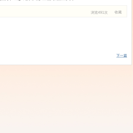
收藏
浏览491次
下一篇