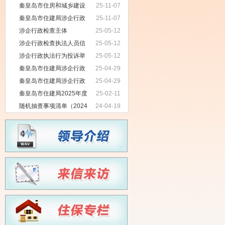
市住房和城乡建设局“双随机、一公
秦皇岛市住房和城乡建设
25-11-07
开”监管工作实施方案》的通知
局涉企行政检查文书
秦皇岛市住建局涉企行政
25-11-07
检查标准
涉企行政检查主体
25-05-12
涉企行政检查执法人员信
25-05-12
息
涉企行政执法行为投诉举
25-05-12
报电话及邮箱
秦皇岛市住建局涉企行政
25-04-29
检查计划
秦皇岛市住建局涉企行政
25-04-29
检查事项清单
秦皇岛市住建局2025年度
25-02-11
随机抽查工作计划
随机抽查事项清单（2024
24-04-19
年版）