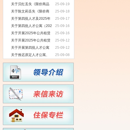
结果公示的通告
品住房准购证》作废的公告
关于贝红丢失《限价商品
25-09-19
住房准购证》作废的公告
关于陈文莉丢失《限价商
25-09-18
品住房准购证》作废的公告
关于第四批人才及2025年
25-09-17
度公共租赁住房保障家庭办理选房入
关于第四批人才公寓（202
25-09-16
住的公告
5年）申请家庭摇号排序结果的通告
关于开展2025年公共租赁
25-09-16
住房第一批摇号排序结果的通告
关于开展2025年公共租赁
25-09-12
住房第一批摇号排序的通告
关于开展第四批人才公寓
25-09-12
（2025年）申请家庭摇号排序的通告
关于推迟原定人才公寓、
25-09-08
公共租赁住房摇号工作的通知