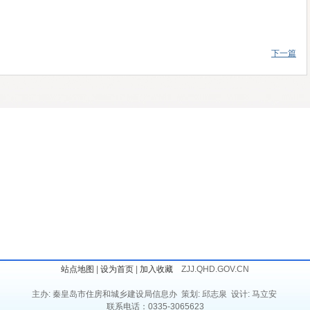
下一篇
站点地图
|
设为首页
|
加入收藏
ZJJ.QHD.GOV.CN
主办: 秦皇岛市住房和城乡建设局信息办 策划: 邱志泉 设计: 马立安
联系电话：0335-3065623