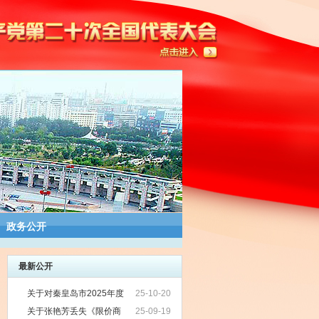
政务公开
最新公开
关于对秦皇岛市2025年度
25-10-20
第7批公共租赁住房申请家庭资格审核
关于张艳芳丢失《限价商
25-09-19