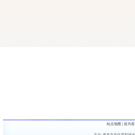
站点地图
|
设为首
主办: 秦皇岛市住房和城乡