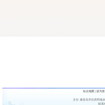
站点地图
|
设为首
主办: 秦皇岛市住房和城乡
联系电