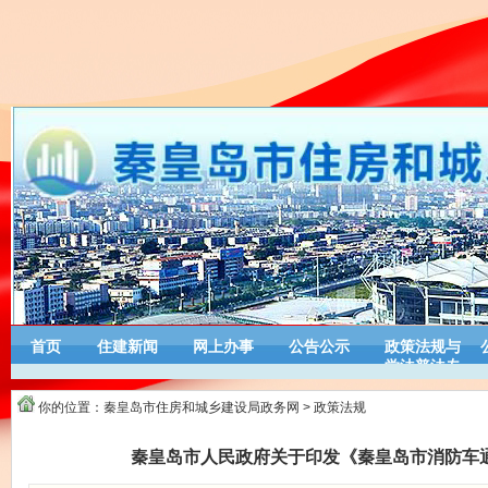
首页
住建新闻
网上办事
公告公示
政策法规与
学法普法专
栏
你的位置：
秦皇岛市住房和城乡建设局政务网
>
政策法规
秦皇岛市人民政府关于印发《秦皇岛市消防车