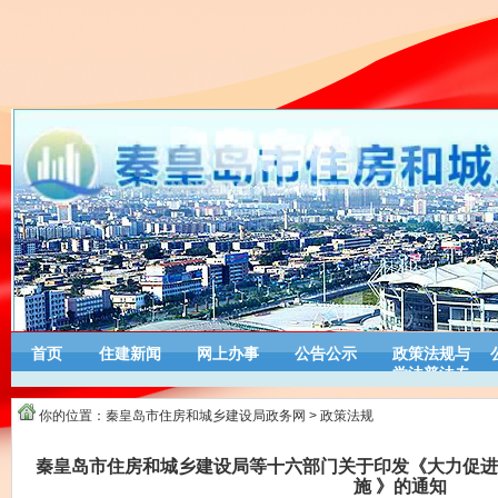
首页
住建新闻
网上办事
公告公示
政策法规与
学法普法专
栏
你的位置：
秦皇岛市住房和城乡建设局政务网
>
政策法规
秦皇岛市住房和城乡建设局等十六部门关于印发《大力促进
施 》的通知