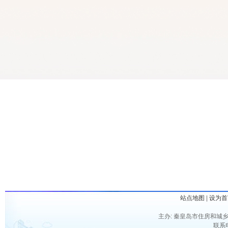
站点地图
|
设为首
主办: 秦皇岛市住房和城乡
联系电