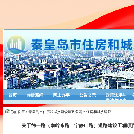
首页
住建新闻
网上办事
公告公示
政策法规与
学法普法专
栏
你的位置：
秦皇岛市住房和城乡建设局政务网
>
住房和城乡建设
关于纬一路（南岭东路—宁静山路）道路建设工程项