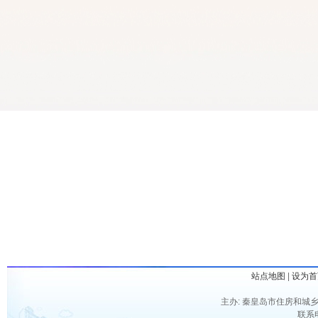
站点地图
|
设为首
主办: 秦皇岛市住房和城乡
联系电