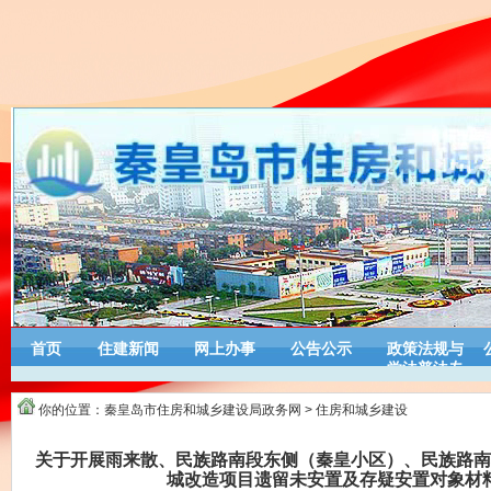
首页
住建新闻
网上办事
公告公示
政策法规与
学法普法专
栏
你的位置：
秦皇岛市住房和城乡建设局政务网
>
住房和城乡建设
关于开展雨来散、民族路南段东侧（秦皇小区）、民族路南
城改造项目遗留未安置及存疑安置对象材