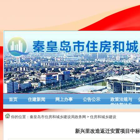
首页
住建新闻
网上办事
公告公示
政策法规与
学法普法专
栏
你的位置：
秦皇岛市住房和城乡建设局政务网
>
住房和城乡建设
新兴里改造返迁安置项目中标