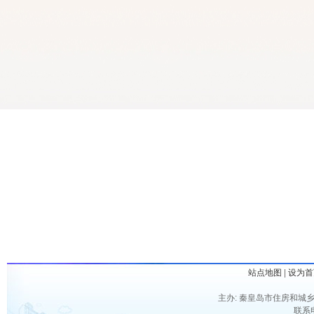
站点地图
|
设为首
主办: 秦皇岛市住房和城乡
联系电