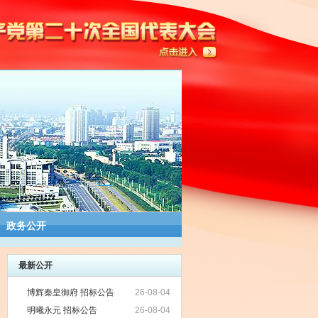
政务公开
最新公开
博辉秦皇御府 招标公告
26-08-04
明曦永元 招标公告
26-08-04