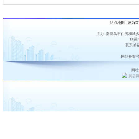
站点地图
|
设为首
主办: 秦皇岛市住房和城乡
联系电
联系邮箱：
网站备案号
网站
冀公网安