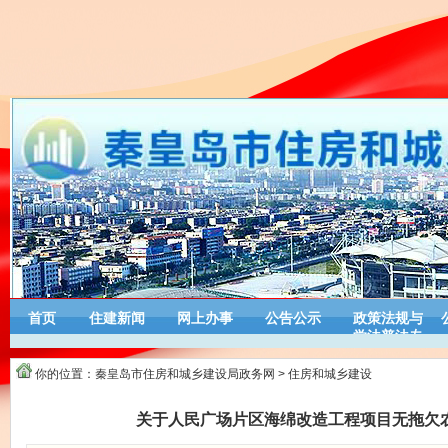
首页
住建新闻
网上办事
公告公示
政策法规与
学法普法专
栏
你的位置：
秦皇岛市住房和城乡建设局政务网
>
住房和城乡建设
关于人民广场片区海绵改造工程项目无拖欠