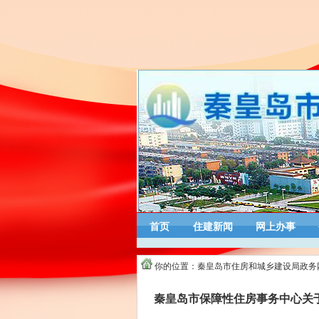
首页
住建新闻
网上办事
你的位置：
秦皇岛市住房和城乡建设局政务
秦皇岛市保障性住房事务中心关于