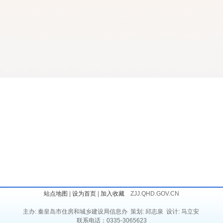
站点地图
|
设为首页
|
加入收藏
ZJJ.QHD.GOV.CN
主办: 秦皇岛市住房和城乡建设局信息办 策划: 邱志泉 设计: 马立安
联系电话：0335-3065623