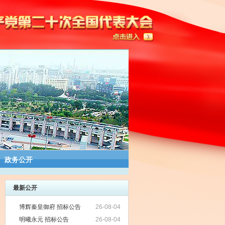
政务公开
最新公开
博辉秦皇御府 招标公告
26-08-04
明曦永元 招标公告
26-08-04