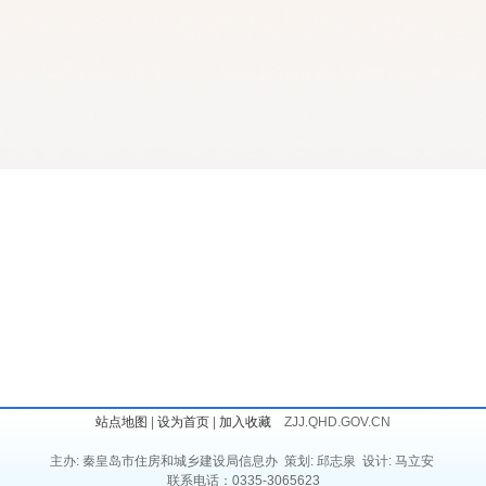
站点地图
|
设为首页
|
加入收藏
ZJJ.QHD.GOV.CN
主办: 秦皇岛市住房和城乡建设局信息办 策划: 邱志泉 设计: 马立安
联系电话：0335-3065623