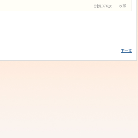
收藏
浏览376次
下一篇