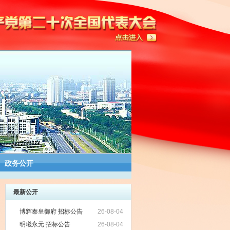
政务公开
最新公开
博辉秦皇御府 招标公告
26-08-04
明曦永元 招标公告
26-08-04