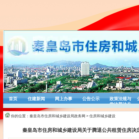
首页
住建新闻
网上办事
公告公示
政策法规与
学法普法专
栏
你的位置：
秦皇岛市住房和城乡建设局政务网
>
住房和城乡建设
秦皇岛市住房和城乡建设局关于腾退公共租赁住房决