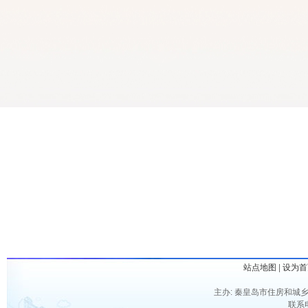
站点地图
|
设为首
主办: 秦皇岛市住房和城乡
联系电