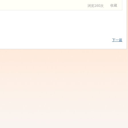
收藏
浏览160次
下一篇