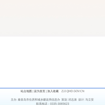
站点地图
|
设为首页
|
加入收藏
ZJJ.QHD.GOV.CN
主办: 秦皇岛市住房和城乡建设局信息办 策划: 邱志泉 设计: 马立安
联系电话：0335-3065623