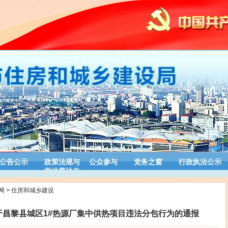
公告公示
政策法规与
公众参与
党务之窗
行政执法公示
学法普法专
栏
网
>
住房和城乡建设
于昌黎县城区1#热源厂集中供热项目违法分包行为的通报