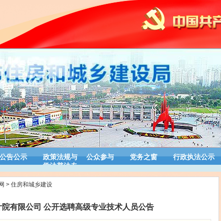
公告公示
政策法规与
公众参与
党务之窗
行政执法公示
学法普法专
栏
网
>
住房和城乡建设
计院有限公司 公开选聘高级专业技术人员公告