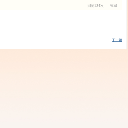
收藏
浏览134次
下一篇