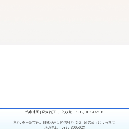
站点地图
|
设为首页
|
加入收藏
ZJJ.QHD.GOV.CN
主办: 秦皇岛市住房和城乡建设局信息办 策划: 邱志泉 设计: 马立安
联系电话：0335-3065623