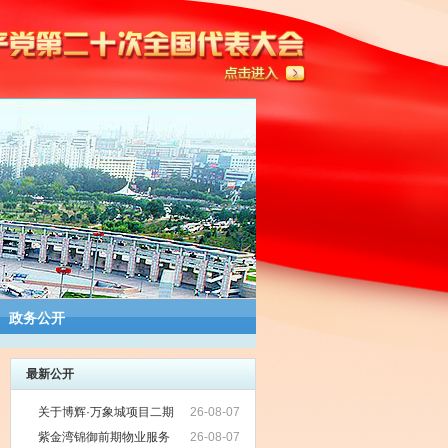
政务公开
最新公开
关于博辉·万象城项目二期
26-08-07
工程房产实测绘成果的公示
紫金湾锦御前期物业服务
26-08-07