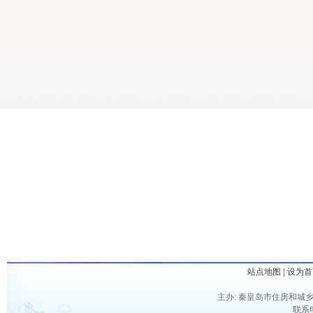
站点地图
|
设为首
主办: 秦皇岛市住房和城乡
联系电