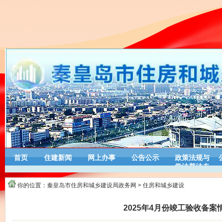
首页
住建新闻
网上办事
公告公示
政策法规与
学法普法专
栏
你的位置：
秦皇岛市住房和城乡建设局政务网
>
住房和城乡建设
2025年4月份竣工验收备案