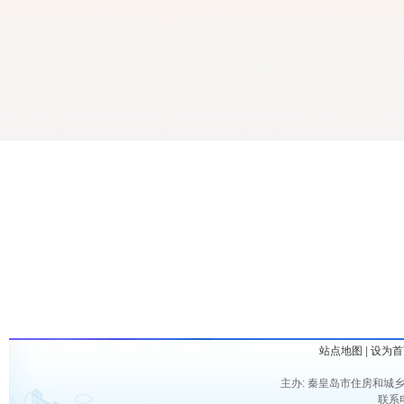
站点地图
|
设为首
主办: 秦皇岛市住房和城乡
联系电