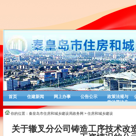
首页
住建新闻
网上办事
公告公示
政策法规与
学法普法专
栏
你的位置：
秦皇岛市住房和城乡建设局政务网
>
住房和城乡建设
关于辙叉分公司铸造工序技术改