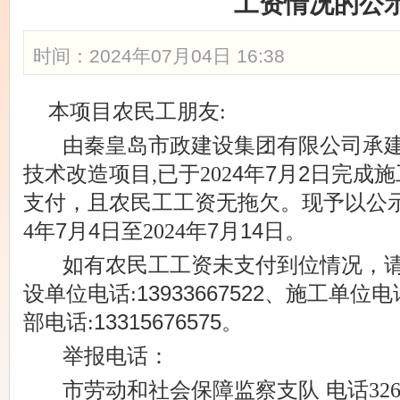
工资情况的公
时间：2024年07月04日 16:38
本项目农民工朋友
:
由秦皇岛市政建设集团有限公司
承
技术改造项目
,已于202
4年7月2日完成
支付，且农民工工资无拖欠。现予以公
4年
7月4
日至
2024年
7月14日。
如有农民工工资未支付到位情况，
设单位电话
:
13933667522、施工单位电
部电话
:
13315676575。
举报电话：
市劳动和社会保障监察支队
电话
32