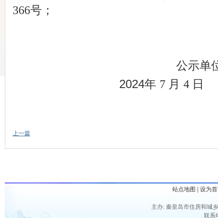
366号；
公示单位
2024年
7
月
4
日
上一篇
站点地图
|
设为首
主办: 秦皇岛市住房和城乡
联系电