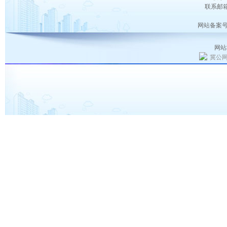
联系邮箱：
网站备案号
网站
冀公网安