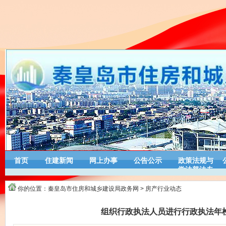
首页
住建新闻
网上办事
公告公示
政策法规与
学法普法专
栏
你的位置：
秦皇岛市住房和城乡建设局政务网
>
房产行业动态
组织行政执法人员进行行政执法年