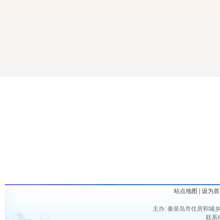
站点地图
|
设为首
主办: 秦皇岛市住房和城乡
联系电